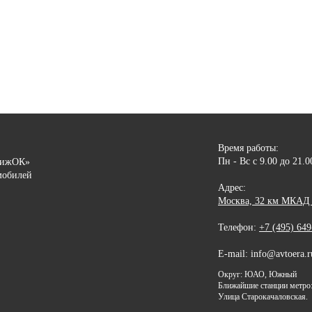
Время работы:
Пн - Вс с 9.00 до 21.
вижОК»
мобилей
Адрес:
Москва, 32 км МКАД (
Телефон:
+7 (495) 649
E-mail: info@avtoera.r
Округ: ЮАО, Южный
Ближайшие станции метро:
Улица Старокачаловская.