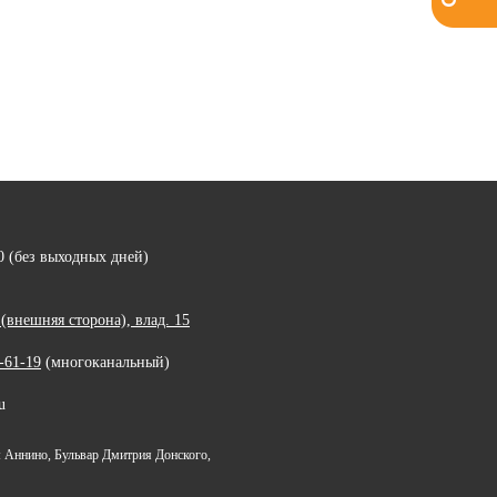
00 (без выходных дней)
внешняя сторона), влад. 15
-61-19
(многоканальный)
u
 Аннино, Бульвар Дмитрия Донского,