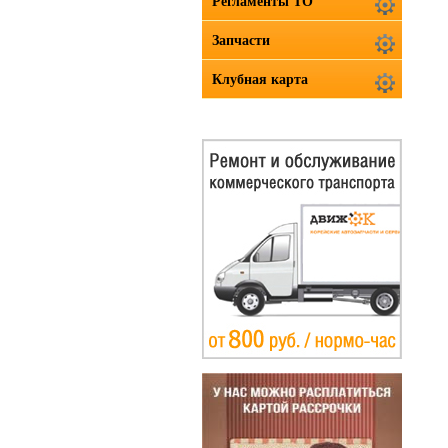
Регламенты ТО
Запчасти
Клубная карта