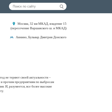
Москва, 32 км МКАД, владение 15
(пересечение Варшавского ш. и МКАД)
Аннино, Бульвар Дмитрия Донского
год не теряют своей актуальности –
 и прочим предприятиям по выбросам
я. И, разумеется, все более высокие
ту.