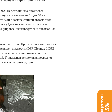
ы вернутся через короткий срок.
 ЭБУ. Перепрошивка обойдется
рации составляет от 15 до 40 тыс.
стимой с комплектацией автомобиля,
ства уйдут на выплату штрафов за
ка управления выведет ваш автомобиль
ого двигателя. Процесс восстановления
стящей жидкости (DPF Cleaner, LIQUI
 нефтяных компонентов в составе
ой. Уникальная технология позволяет
лем, как например, при