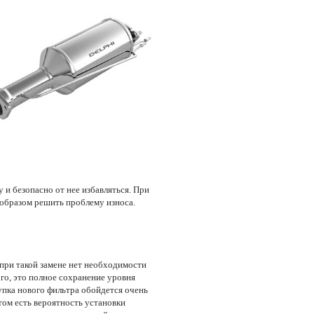
и безопасно от нее избавляться. При
 образом решить проблему износа.
 при такой замене нет необходимости
го, это полное сохранение уровня
упка нового фильтра обойдется очень
этом есть вероятность установки