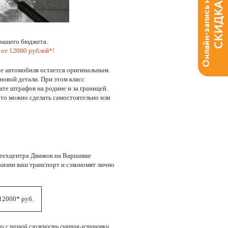
 вашего бюджета.
 от 12000 рублей*!
е автомобиля остается оригинальным.
новой детали. При этом класс
ате штрафов на родине и за границей.
это можно сделать самостоятельно или
 техцентра Движок на Варшавке
жизни ваш транспорт и сэкономят лично
12000* руб.
зи с разной сложность снятия-установки