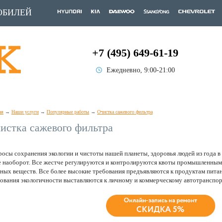
ОБИЛЕЙ
+7 (495) 649-61-19
Ежедневно, 9:00-21:00
ая
Наши услуги
Популярные работы
Очистка сажевого фильтра
истка сажевого фильтра
осы сохранения экологии и чистоты нашей планеты, здоровья людей из года в 
 наоборот. Все жестче регулируются и контролируются квоты промышленным
ных веществ. Все более высокие требования предъявляются к продуктам питани
ования экологичности выставляются к личному и коммерческому автотранспор