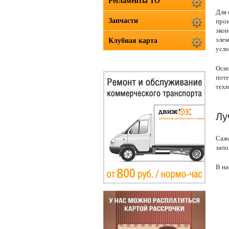
Регламенты ТО
Для 
Запчасти
прои
экон
элем
Клубная карта
усло
Осно
поте
техн
Лу
Саже
запо
В на