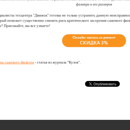
фильтра и его размеров
иалисты техцентра "Движок" готовы не только устранить данную неисправност
рый поможет существенно снизить риск критического засорения сажевого фильт
? Приезжайте, вы все узнаете!
ка сажевого фильтра
- статья из журнала "Кузов".