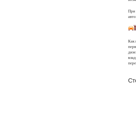
При 
авто
Как 
перв
дизе
влад
пере
Ст