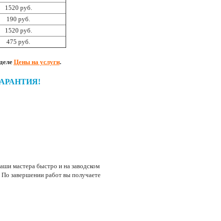
1520 руб.
190 руб.
1520 руб.
475 руб.
зделе
Цены на услуги
.
 ГАРАНТИЯ!
аши мастера быстро и на заводском
 По завершении работ вы получаете