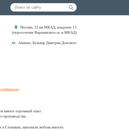
Москва, 32 км МКАД, владение 15
(пересечение Варшавского ш. и МКАД)
Аннино, Бульвар Дмитрия Донского
дификации
жок имеют огромный опыт
о производства.
 в Словакии, завоевали любовь многих