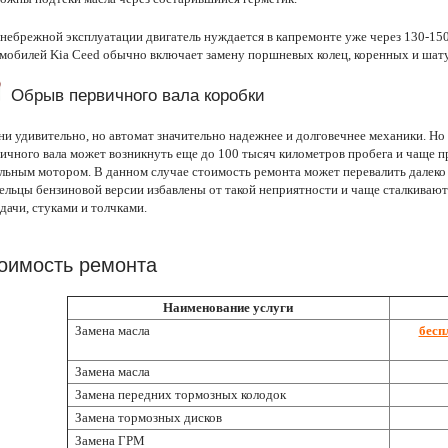
небрежной эксплуатации двигатель нуждается в капремонте уже через 130-15
мобилей Kia Ceed обычно включает замену поршневых колец, коренных и ша
Обрыв первичного вала коробки
ни удивительно, но автомат значительно надежнее и долговечнее механики. Но 
ичного вала может возникнуть еще до 100 тысяч километров пробега и чаще п
льным мотором. В данном случае стоимость ремонта может перевалить далеко 
ельцы бензиновой версии избавлены от такой неприятности и чаще сталкиваю
дачи, стуками и толчками.
оимость ремонта
Наименование услуги
Замена масла
бесп
Замена масла
Замена передних тормозных колодок
Замена тормозных дисков
Замена ГРМ