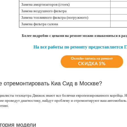
Замена амортизаторов (стоек)
Замена воздушного фильтра
Замена топливного фильтра (погружного)
Замена фильтра салона
Более подробно с ценами на ремонт можно ознакомиться в ра
На все работы по ремонту предоставляется
е отремонтировать Киа Сид в Москве?
иалисты технцетра Движок знают все болячки европеизированного корейца. Н
не проведут диагностику, найдут проблему и отремонтируют ваш автомобиль.
нтию.
тория модели