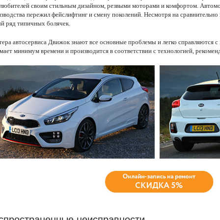
любителей своим стильным дизайном, резвыми моторами и комфортом. Автомоб
зводства пережил фейслифтинг и смену поколений. Несмотря на сравнительно
й ряд типичных болячек.
ера автосервиса Движок знают все основные проблемы и легко справляются с
мает минимум времени и производится в соответствии с технологией, рекоме
спространенные неисправности