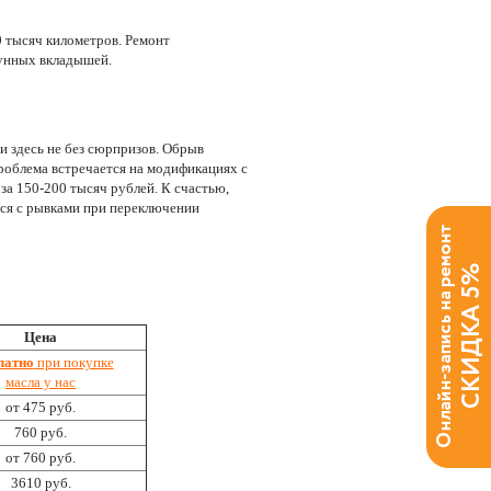
0 тысяч километров. Ремонт
тунных вкладышей.
и здесь не без сюрпризов. Обрыв
роблема встречается на модификациях с
за 150-200 тысяч рублей. К счастью,
тся с рывками при переключении
Цена
латно
при покупке
масла у нас
от 475 руб.
760 руб.
от 760 руб.
3610 руб.