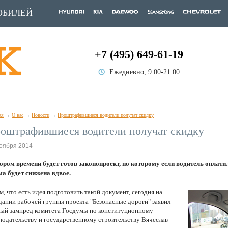
ОБИЛЕЙ
+7 (495) 649-61-19
Ежедневно, 9:00-21:00
ая
О нас
Новости
Проштрафившиеся водители получат скидку
оштрафившиеся водители получат скидку
оября 2014
ором времени будет готов законопроект, по которому если водитель оплатил
а будет снижена вдвое.
м, что есть идея подготовить такой документ, сегодня на
дании рабочей группы проекта "Безопасные дороги" заявил
ый зампред комитета Госдумы по конституционному
нодательству и государственному строительству Вячеслав