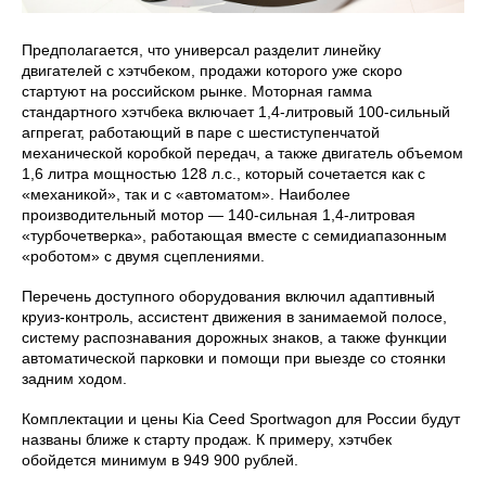
Предполагается, что универсал разделит линейку
двигателей с хэтчбеком, продажи которого уже скоро
стартуют на российском рынке. Моторная гамма
стандартного хэтчбека включает 1,4-литровый 100-сильный
агпрегат, работающий в паре с шестиступенчатой
механической коробкой передач, а также двигатель объемом
1,6 литра мощностью 128 л.с., который сочетается как с
«механикой», так и с «автоматом». Наиболее
производительный мотор — 140-сильная 1,4-литровая
«турбочетверка», работающая вместе с семидиапазонным
«роботом» с двумя сцеплениями.
Перечень доступного оборудования включил адаптивный
круиз-контроль, ассистент движения в занимаемой полосе,
систему распознавания дорожных знаков, а также функции
автоматической парковки и помощи при выезде со стоянки
задним ходом.
Комплектации и цены Kia Ceed Sportwagon для России будут
названы ближе к старту продаж. К примеру, хэтчбек
обойдется минимум в 949 900 рублей.