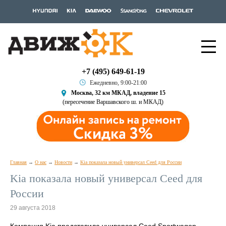
+7 (495) 649-61-19
Ежедневно, 9:00-21:00
Москва, 32 км МКАД, владение 15
(пересечение Варшавского ш. и МКАД)
Главная
О нас
Новости
Kia показала новый универсал Ceed для России
Kia показала новый универсал Ceed для
России
29 августа 2018
Компания Kia представила универсал Ceed Sportwagon