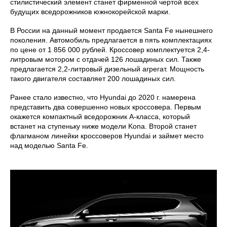
стилистический элемент станет фирменной чертой всех
будущих вседорожников южнокорейской марки.
В России на данный момент продается Santa Fe нынешнего
поколения. Автомобиль предлагается в пять комплектациях
по цене от 1 856 000 рублей. Кроссовер комплектуется 2,4-
литровым мотором с отдачей 126 лошадиных сил. Также
предлагается 2,2-литровый дизельный агрегат. Мощность
такого двигателя составляет 200 лошадиных сил.
Ранее стало известно, что Hyundai до 2020 г. намерена
представить два совершенно новых кроссовера. Первым
окажется компактный вседорожник А-класса, который
встанет на ступеньку ниже модели Kona. Второй станет
флагманом линейки кроссоверов Hyundai и займет место
над моделью Santa Fe.