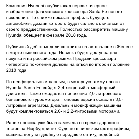
Компания Hyundai опубликовал первое тизерное
изображение флагманского кроссовера Santa Fe нового
поколения. По снимке показан профиль будущего
автомобиля, дизайн которого будет сильно отличаться от
своего предшественника. Полностью рассекретить машину
Hyundai обещает в феврале 2018 года.
Публичный дебют модели состоится на автосалоне в Женеве
в марте нынешнего года. Новинка будет доступна для
покупки и на российском рынке. Продажи кроссовера
четвертого поколения должны начаться во второй половине
2018 года.
По неофициальным данным, в моторную гамму нового
Hyundai Santa Fe войдет 2,4-литровый атмосферный
двигатель. Также ожидается появление 2,0-литровового
бензинового турбомотора. Топовые версии оснастят 3,5-
литровым агрегатом. Дизельный модификации машины
будут комплектоваться 2,0- и 2,2-литровыми моторами.
Ранее новинка уже была замечена во время дорожных
тестов на Нюрбургринге. Судя по шпионским фотографиям,
машина получит двойную переднюю оптику, подобный