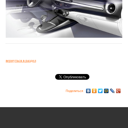
вернуться в раздел
Поделиться