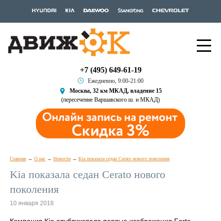
+7 (495) 649-61-19
Ежедневно, 9:00-21:00
Москва, 32 км МКАД, владение 15
(пересечение Варшавского ш. и МКАД)
Главная
О нас
Новости
Kia показала седан Cerato нового поколения
Kia показала седан Cerato нового
поколения
10 января 2018
Компания Kia опубликовала первые изображения Forte