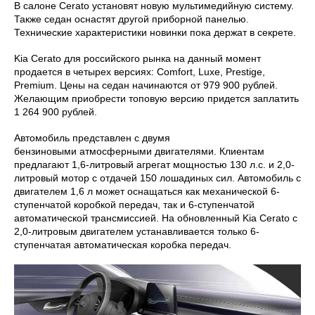
В салоне Cerato установят новую мультимедийную систему.
Также седан оснастят другой приборной панелью.
Технические характеристики новинки пока держат в секрете.
Kia Cerato для российского рынка на данный момент
продается в четырех версиях: Comfort, Luxe, Prestige,
Premium. Цены на седан начинаются от 979 900 рублей.
Желающим приобрести топовую версию придется заплатить
1 264 900 рублей.
Автомобиль представлен с двумя
бензиновыми атмосферными двигателями. Клиентам
предлагают 1,6-литровый агрегат мощностью 130 л.с. и 2,0-
литровый мотор с отдачей 150 лошадиных сил. Автомобиль с
двигателем 1,6 л может оснащаться как механической 6-
ступенчатой коробкой передач, так и 6-ступенчатой
автоматической трансмиссией. На обновленный Kia Cerato с
2,0-литровым двигателем устанавливается только 6-
ступенчатая автоматическая коробка передач.