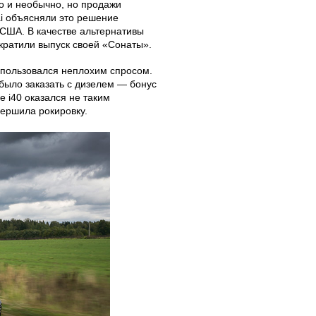
о и необычно, но продажи
ai объясняли это решение
 США. В качестве альтернативы
екратили выпуск своей «Сонаты».
о пользовался неплохим спросом.
было заказать с дизелем — бонус
е i40 оказался не таким
вершила рокировку.