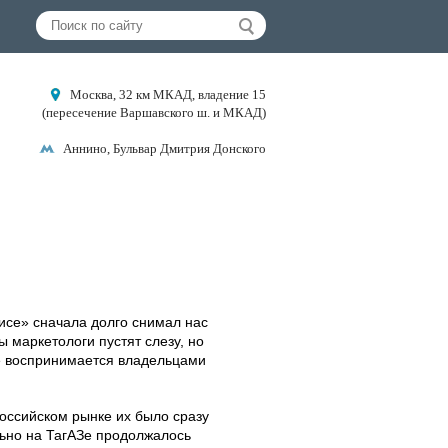
Москва, 32 км МКАД, владение 15
(пересечение Варшавского ш. и МКАД)
Аннино, Бульвар Дмитрия Донского
исе» сначала долго снимал нас
 маркетологи пустят слезу, но
же воспринимается владельцами
 российском рынке их было сразу
ьно на ТагАЗе продолжалось