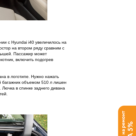
нии с Hyundai i40 увеличилось на
остор на втором ряду сравним с
крышей. Пассажир может
котник, включить подогрев
ана в логотипе. Нужно нажать
ый багажник объемом 510 л лишен
 Лючка в спинке заднего дивана
тей.