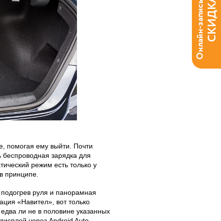
е, помогая ему выйти. Почти
ь беспроводная зарядка для
тический режим есть только у
в принципе.
 подогрев руля и панорамная
ция «Навител», вот только
 едва ли не в половине указанных
дисплей через Android Auto.