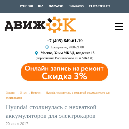
+7 (495) 649-61-19
Ежедневно, 9:00-21:00
Москва, 32 км МКАД, владение 15
(пересечение Варшавского ш. и МКАД)
Главная
О нас
Новости
Hyundai столкнулась с нехваткой аккумуляторов для
электрокаров
Hyundai столкнулась с нехваткой
аккумуляторов для электрокаров
20 июля 2017