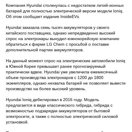
Компания Hyundai столкнулась с недостатком литий-ионных
батарей для полностью электрической версии модели Ioniq.
Об этом сообщает издание InsideEVs.
Hyundai заказала семь тысяч аккумуляторов у своего
китайского поставщика, однако непредвиденно высокий
спрос на электрокары вынудил южнокорейскую компанию
обратиться к фирме LG Chem с просьбой о поставке
дополнительной партии аккумуляторов.
На данный момент спрос на электрические автомобили Ioniq
в Южной Корее превышает ранее прогнозируемый
практически вдвое. Hyundai уже увеличила ежемесячный
объем производства электрокаров с 1200 до 1800
экземпляров, однако нехватка батарей не позволяет вывести
производство на более высокий уровень.
Hyundai Ioniq дебютировал в 2016 году. Модель
предлагается в виде классического гибрида, гибрида с
возможностью подзарядки аккумуляторов от бытовой
электросети, а также с полностью электрической силовой
установкой.