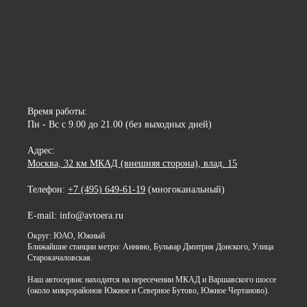
Время работы:
Пн - Вс с 9.00 до 21.00 (без выходных дней)
Адрес:
Москва, 32 км МКАД (внешняя сторона), влад. 15
Телефон:
+7 (495) 649-61-19
(многоканальный)
E-mail: info@avtoera.ru
Округ: ЮАО, Южный
Ближайшие станции метро: Аннино, Бульвар Дмитрия Донского, Улица
Старокачаловская.
Наш автосервис находится на пересечении МКАД и Варшавского шоссе
(около микрорайонов Южное и Северное Бутово, Южное Чертаново).