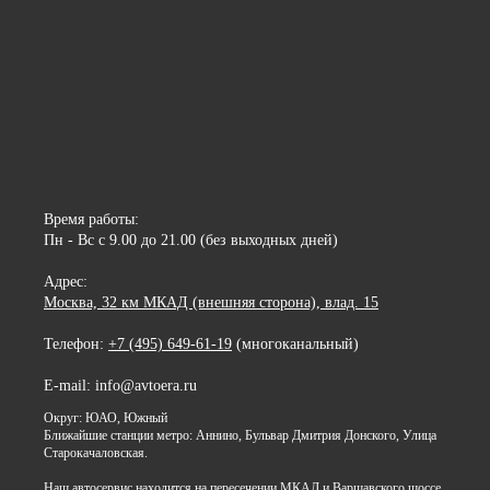
Время работы:
Пн - Вс с 9.00 до 21.00 (без выходных дней)
Адрес:
Москва, 32 км МКАД (внешняя сторона), влад. 15
Телефон:
+7 (495) 649-61-19
(многоканальный)
E-mail: info@avtoera.ru
Округ: ЮАО, Южный
Ближайшие станции метро: Аннино, Бульвар Дмитрия Донского, Улица
Старокачаловская.
Наш автосервис находится на пересечении МКАД и Варшавского шоссе