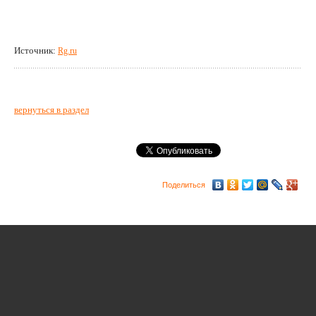
Источник:
Rg.ru
вернуться в раздел
Поделиться