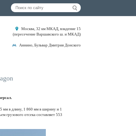
Москва, 32 км МКАД, владение 15
(пересечение Варшавского ш. и МКАД)
Аннино, Бульвар Дмитрия Донского
wagon
версал.
5 мм в длину, 1 860 мм в ширину и 1
ем грузового отсека составляет 553