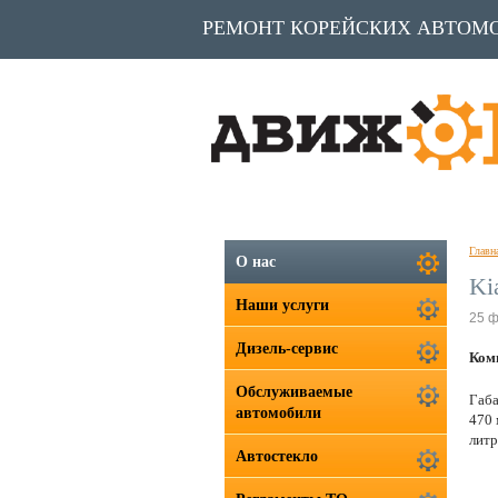
РЕМОНТ КОРЕЙСКИХ АВТОМ
Главн
О нас
Ki
Наши услуги
25 
Дизель-сервис
Комп
Обслуживаемые
Габа
автомобили
470 
литр
Автостекло