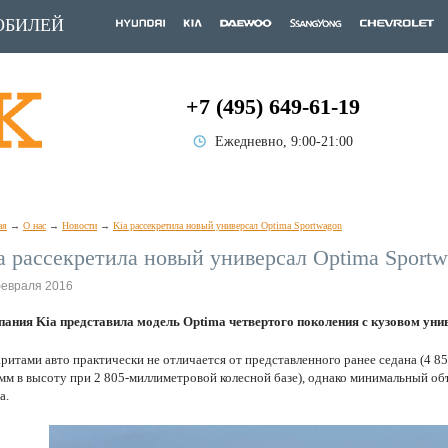
ОБИЛЕЙ
+7 (495) 649-61-19
Ежедневно, 9:00-21:00
ая
О нас
Новости
Kia рассекретила новый универсал Optima Sportwagon
a рассекретила новый универсал Optima Sport
февраля 2016
ания Kia представила модель Optima четвертого поколения с кузовом уни
ритами авто практически не отличается от представленного ранее седана (4 85
мм в высоту при 2 805-миллиметровой колесной базе), однако минимальный объ
а.