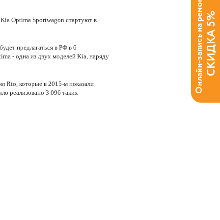
 Kia Optima Sportwagon стартуют в
удет предлагаться в РФ в 6
ima - одна из двух моделей Kia, наряду
ом Rio, которые в 2015-м показали
ло реализовано 3 096 таких