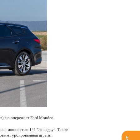
ов), но опережает Ford Mondeo.
тра и мощностью 141 "лошадку". Также
ровым турбированный агрегат,