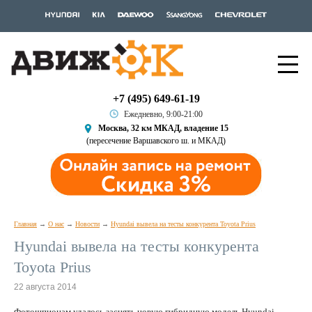
+7 (495) 649-61-19
Ежедневно, 9:00-21:00
Москва, 32 км МКАД, владение 15
(пересечение Варшавского ш. и МКАД)
Главная
О нас
Новости
Hyundai вывела на тесты конкурента Toyota Prius
Hyundai вывела на тесты конкурента
Toyota Prius
22 августа 2014
Фотошпионам удалось заснять новую гибридную модель Hyundai.