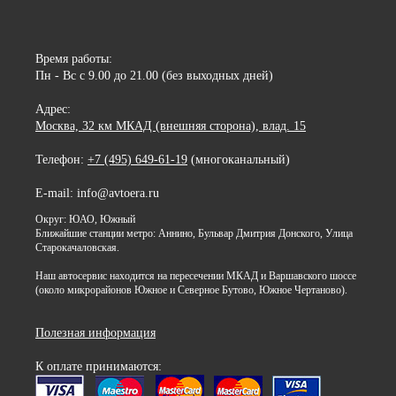
Время работы:
Пн - Вс с 9.00 до 21.00 (без выходных дней)
Адрес:
Москва, 32 км МКАД (внешняя сторона), влад. 15
Телефон:
+7 (495) 649-61-19
(многоканальный)
E-mail: info@avtoera.ru
Округ: ЮАО, Южный
Ближайшие станции метро: Аннино, Бульвар Дмитрия Донского, Улица
Старокачаловская.
Наш автосервис находится на пересечении МКАД и Варшавского шоссе
(около микрорайонов Южное и Северное Бутово, Южное Чертаново).
Полезная информация
К оплате принимаются: