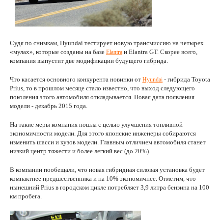
Судя по снимкам, Hyundai тестирует новую трансмиссию на четырех
«мулах», которые созданы на базе
и Elantra GT. Скорее всего,
Elantra
компания выпустит две модификации будущего гибрида.
Что касается основного конкурента новинки от
- гибрида Toyota
Hyundai
Prius, то в прошлом месяце стало известно, что выход следующего
поколения этого автомобиля откладывается. Новая дата появления
модели - декабрь 2015 года.
На такие меры компания пошла с целью улучшения топливной
экономичности модели. Для этого японские инженеры собираются
изменить шасси и кузов модели. Главным отличием автомобиля станет
низкий центр тяжести и более легкий вес (до 20%).
В компании пообещали, что новая гибридная силовая установка будет
компактнее предшественника и на 10% экономичнее. Отметим, что
нынешний Prius в городском цикле потребляет 3,9 литра бензина на 100
км пробега.