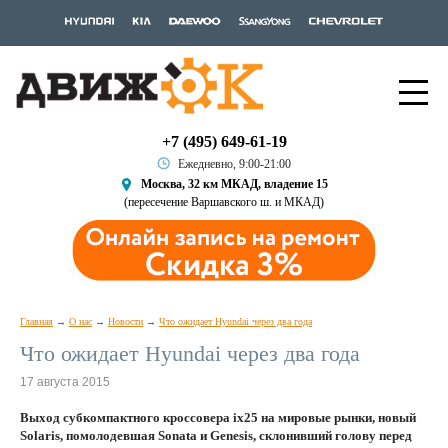
+7 (495) 649-61-19
Ежедневно, 9:00-21:00
Москва, 32 км МКАД, владение 15
(пересечение Варшавского ш. и МКАД)
Главная
О нас
Новости
Что ожидает Hyundai через два года
Что ожидает Hyundai через два года
17 августа 2015
Выход субкомпактного кроссовера ix25 на мировые рынки, новый
Solaris, помолодевшая Sonata и Genesis, склонивший голову перед