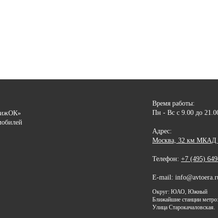
Время работы:
Пн - Вс с 9.00 до 21.
вижОК»
мобилей
Адрес:
Москва, 32 км МКАД (
Телефон:
+7 (495) 649
E-mail: info@avtoera.r
Округ: ЮАО, Южный
Ближайшие станции метро:
Улица Старокачаловская.