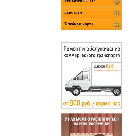
Регламенты ТО
Запчасти
Клубная карта