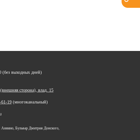
00 (без выходных дней)
внешняя сторона), влад. 15
-61-19
(многоканальный)
u
 Аннино, Бульвар Дмитрия Донского,